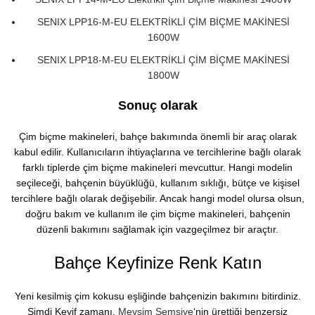
SENIX LPP16-M-EU ELEKTRİKLİ ÇİM BİÇME MAKİNESİ
1600W
SENIX LPP18-M-EU ELEKTRİKLİ ÇİM BİÇME MAKİNESİ
1800W
Sonuç olarak
Çim biçme makineleri, bahçe bakımında önemli bir araç olarak
kabul edilir. Kullanıcıların ihtiyaçlarına ve tercihlerine bağlı olarak
farklı tiplerde çim biçme makineleri mevcuttur. Hangi modelin
seçileceği, bahçenin büyüklüğü, kullanım sıklığı, bütçe ve kişisel
tercihlere bağlı olarak değişebilir. Ancak hangi model olursa olsun,
doğru bakım ve kullanım ile çim biçme makineleri, bahçenin
düzenli bakımını sağlamak için vazgeçilmez bir araçtır.
Bahçe Keyfinize Renk Katın
Yeni kesilmiş çim kokusu eşliğinde bahçenizin bakımını bitirdiniz.
Şimdi Keyif zamanı.
Mevsim Şemsiye
‘nin ürettiği benzersiz