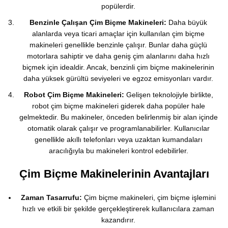
popülerdir.
Benzinle Çalışan Çim Biçme Makineleri:
Daha büyük
alanlarda veya ticari amaçlar için kullanılan çim biçme
makineleri genellikle benzinle çalışır. Bunlar daha güçlü
motorlara sahiptir ve daha geniş çim alanlarını daha hızlı
biçmek için idealdir. Ancak, benzinli çim biçme makinelerinin
daha yüksek gürültü seviyeleri ve egzoz emisyonları vardır.
Robot Çim Biçme Makineleri:
Gelişen teknolojiyle birlikte,
robot çim biçme makineleri giderek daha popüler hale
gelmektedir. Bu makineler, önceden belirlenmiş bir alan içinde
otomatik olarak çalışır ve programlanabilirler. Kullanıcılar
genellikle akıllı telefonları veya uzaktan kumandaları
aracılığıyla bu makineleri kontrol edebilirler.
Çim Biçme Makinelerinin Avantajları
Zaman Tasarrufu:
Çim biçme makineleri, çim biçme işlemini
hızlı ve etkili bir şekilde gerçekleştirerek kullanıcılara zaman
kazandırır.