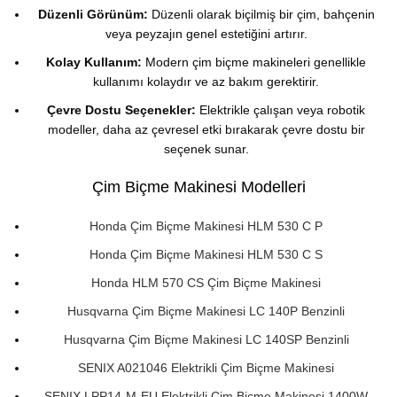
Düzenli Görünüm:
Düzenli olarak biçilmiş bir çim, bahçenin
veya peyzajın genel estetiğini artırır.
Kolay Kullanım:
Modern çim biçme makineleri genellikle
kullanımı kolaydır ve az bakım gerektirir.
Çevre Dostu Seçenekler:
Elektrikle çalışan veya robotik
modeller, daha az çevresel etki bırakarak çevre dostu bir
seçenek sunar.
Çim Biçme Makinesi Modelleri
Honda Çim Biçme Makinesi HLM 530 C P
Honda Çim Biçme Makinesi HLM 530 C S
Honda HLM 570 CS Çim Biçme Makinesi
Husqvarna Çim Biçme Makinesi LC 140P Benzinli
Husqvarna Çim Biçme Makinesi LC 140SP Benzinli
SENIX A021046 Elektrikli Çim Biçme Makinesi
SENIX LPP14-M-EU Elektrikli Çim Biçme Makinesi 1400W