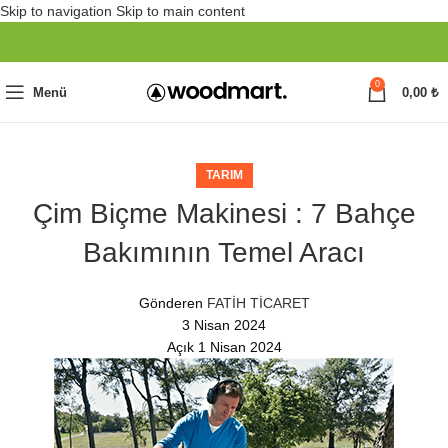
Skip to navigation
Skip to main content
0
Menü
0,00
₺
TARIM
Çim Biçme Makinesi : 7 Bahçe
Bakımının Temel Aracı
Gönderen
FATİH TİCARET
3 Nisan 2024
Açık 1 Nisan 2024