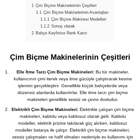
1
Çim Biçme Makinelerinin Çeşitleri
1.1
Çim Biçme Makinelerinin Avantajları
1.1.1
Çim Biçme Makinesi Modelleri
1.1.2
Sonuç olarak
2
Bahçe Keyfinize Renk Katın
Çim Biçme Makinelerinin Çeşitleri
Elle İtme Tarzı Çim Biçme Makineleri:
Bu tür makineler,
kullanıcının çimi iterek veya itme gücüyle çalıştırarak kesme
işlemini gerçekleştirir. Genellikle küçük bahçelerde veya
düzensiz alanlarda kullanılırlar. Elle itme tarzı çim biçme
makineleri genellikle sessiz ve çevre dostudur.
Elektrikli Çim Biçme Makineleri:
Elektrikle çalışan çim biçme
makineleri, kablolu veya kablosuz olarak gelir. Kablolu
modeller, elektrik prizine takılarak güç alırken, kablosuz
modeller batarya ile çalışır. Elektrikli çim biçme makineleri,
sessiz çalışmaları ve hafif olmaları nedeniyle ev kullanımı için