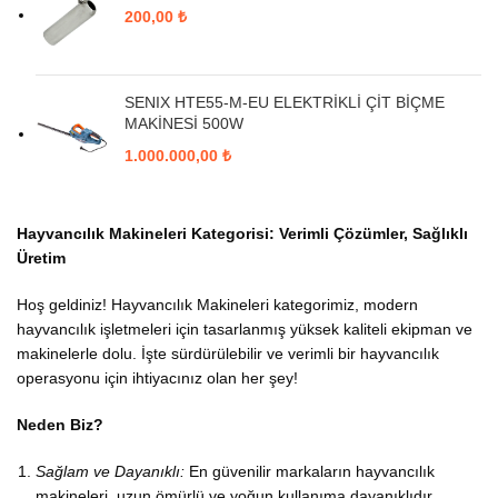
200,00
₺
SENIX HTE55-M-EU ELEKTRİKLİ ÇİT BİÇME
MAKİNESİ 500W
1.000.000,00
₺
Hayvancılık Makineleri Kategorisi: Verimli Çözümler, Sağlıklı
Üretim
Hoş geldiniz! Hayvancılık Makineleri kategorimiz, modern
hayvancılık işletmeleri için tasarlanmış yüksek kaliteli ekipman ve
makinelerle dolu. İşte sürdürülebilir ve verimli bir hayvancılık
operasyonu için ihtiyacınız olan her şey!
Neden Biz?
Sağlam ve Dayanıklı:
En güvenilir markaların hayvancılık
makineleri, uzun ömürlü ve yoğun kullanıma dayanıklıdır.