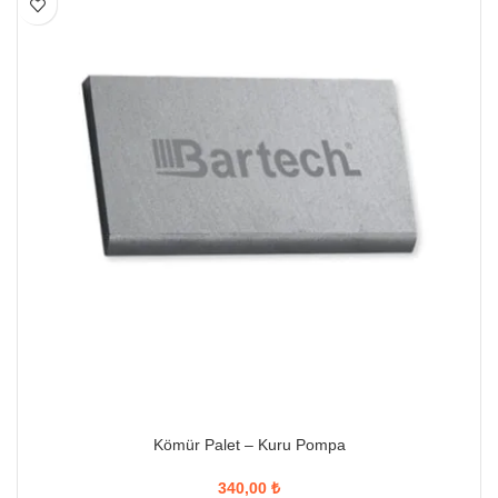
Kömür Palet – Kuru Pompa
340,00
₺