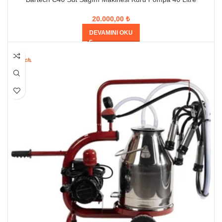
20.000,00
₺
DEVAMINI OKU
HEPSI SATILDI