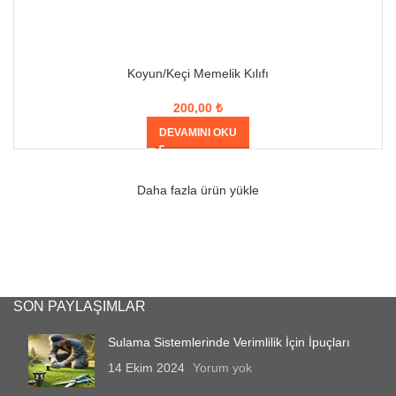
Koyun/Keçi Memelik Kılıfı
200,00
₺
DEVAMINI OKU
Daha fazla ürün yükle
SON PAYLAŞIMLAR
Sulama Sistemlerinde Verimlilik İçin İpuçları
14 Ekim 2024
Yorum yok