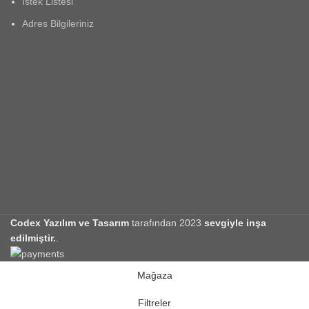
İstek Listesi
Adres Bilgileriniz
Codex Yazılım ve Tasarım
tarafından
2023
sevgiyle inşa
edilmiştir.
.
Mağaza
Filtreler