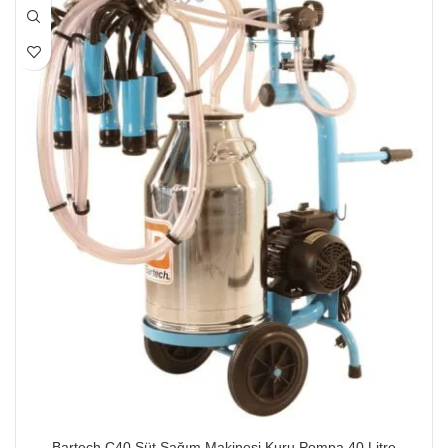
Bartech C40 Süt Sağım Makinesi Kuru Pompa 40 Litre