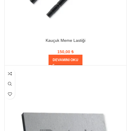
Kauçuk Meme Lastiği
150,00
₺
DEVAMINI OKU
HEPSI SATILDI