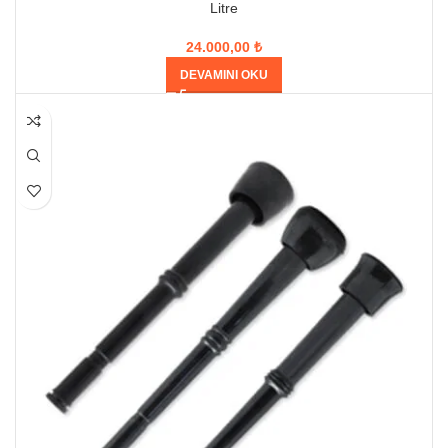
Litre
24.000,00
₺
DEVAMINI OKU
HEPSI SATILDI