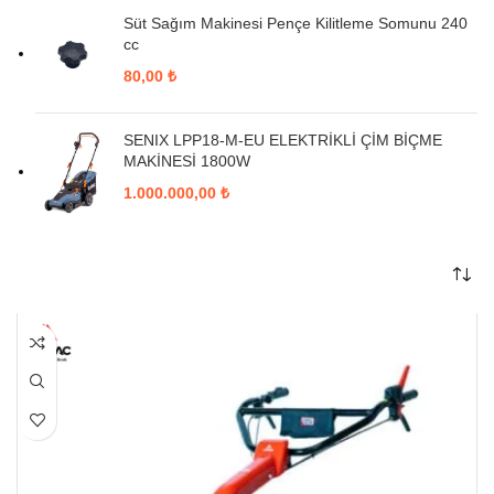
Süt Sağım Makinesi Pençe Kilitleme Somunu 240
cc
80,00
₺
SENIX LPP18-M-EU ELEKTRİKLİ ÇİM BİÇME
MAKİNESİ 1800W
1.000.000,00
₺