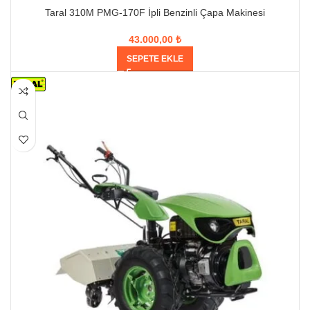
Taral 310M PMG-170F İpli Benzinli Çapa Makinesi
43.000,00
₺
SEPETE EKLE