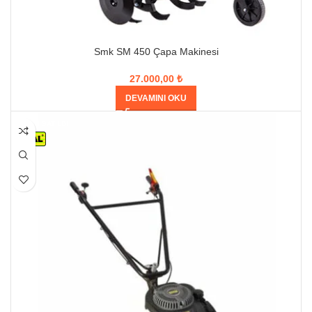
Smk SM 450 Çapa Makinesi
27.000,00
₺
DEVAMINI OKU
HEPSI SATILDI