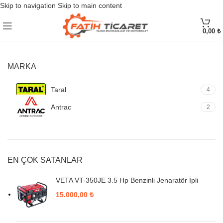
Skip to navigation
Skip to main content
0,00
₺
MARKA
Taral
4
Antrac
2
EN ÇOK SATANLAR
VETA VT-350JE 3.5 Hp Benzinli Jenaratör İpli
15.000,00
₺