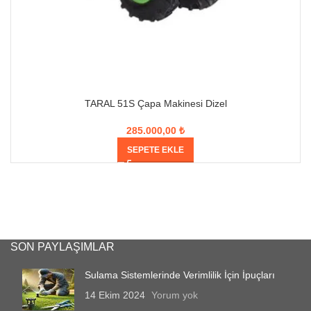
TARAL 51S Çapa Makinesi Dizel
285.000,00
₺
SEPETE EKLE
SON PAYLAŞIMLAR
Sulama Sistemlerinde Verimlilik İçin İpuçları
14 Ekim 2024
Yorum yok