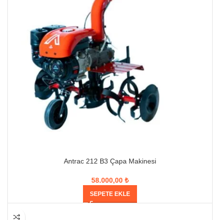
Antrac 212 B3 Çapa Makinesi
58.000,00
₺
SEPETE EKLE
HEPSI SATILDI