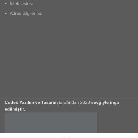
İstek Listesi
Adres Bilgileriniz
Codex Yazılım ve Tasarım
tarafından
2023
sevgiyle inşa
edilmiştir.
.