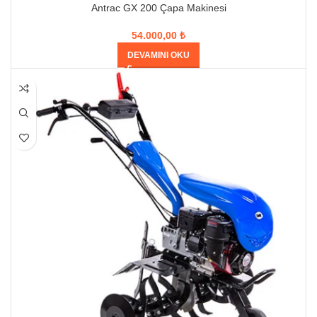
Antrac GX 200 Çapa Makinesi
54.000,00
₺
DEVAMINI OKU
HEPSI SATILDI