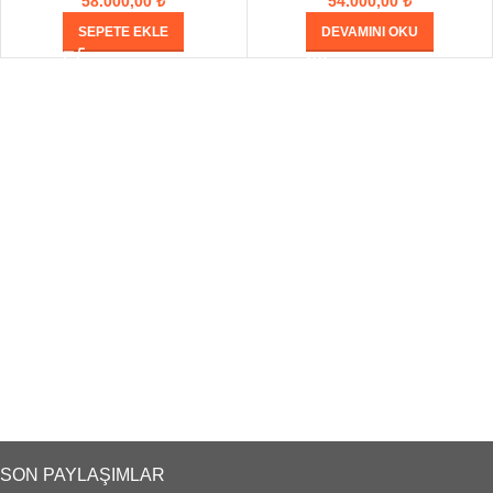
58.000,00
₺
54.000,00
₺
SEPETE EKLE
DEVAMINI OKU
SON PAYLAŞIMLAR