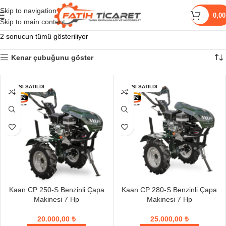
Skip to navigation
0,0
Skip to main content
2 sonucun tümü gösteriliyor
Kenar çubuğunu göster
HEPSI SATILDI
HEPSI SATILDI
Kaan CP 250-S Benzinli Çapa
Kaan CP 280-S Benzinli Çapa
Makinesi 7 Hp
Makinesi 7 Hp
20.000,00
₺
25.000,00
₺