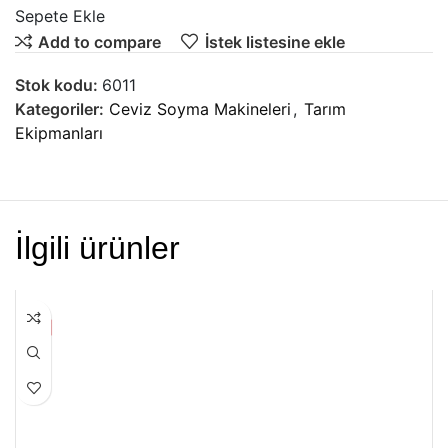
Sepete Ekle
Add to compare
İstek listesine ekle
Stok kodu:
6011
Kategoriler:
Ceviz Soyma Makineleri
,
Tarım
Ekipmanları
İlgili ürünler
HEPSI SATILDI