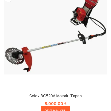
Solax BG520A Motorlu Tırpan
8.000,00
₺
DEVAMINI OKU