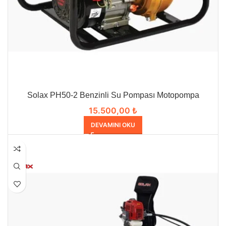
Solax PH50-2 Benzinli Su Pompası Motopompa
15.500,00
₺
DEVAMINI OKU
-7%
HEPSI SATILDI