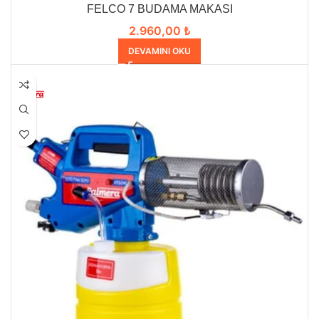
FELCO 7 BUDAMA MAKASI
2.960,00
₺
DEVAMINI OKU
HEPSI SATILDI