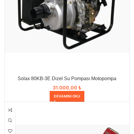
Solax 80KB-3E Dizel Su Pompası Motopompa
31.000,00
₺
DEVAMINI OKU
HEPSI SATILDI