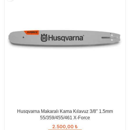
Husqvarna Makaralı Kama Kılavuz 3/8″ 1.5mm
55/359/455/461 X-Force
2.500,00
₺