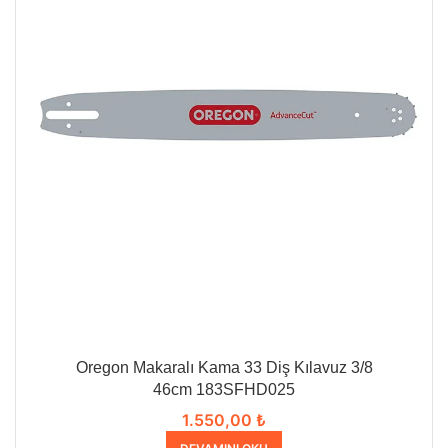
Oregon Makaralı Kama 33 Diş Kılavuz 3/8
46cm 183SFHD025
1.550,00
₺