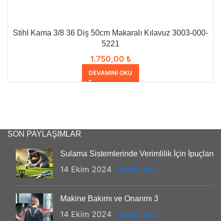
Stihl Kama 3/8 36 Diş 50cm Makaralı Kılavuz 3003-000-
5221
1.750,00
₺
DEVAMINI OKU
SON PAYLAŞIMLAR
Sulama Sistemlerinde Verimlilik İçin İpuçları
14 Ekim 2024
Yorum yok
Makine Bakımı ve Onarımı 3
14 Ekim 2024
Yorum yok