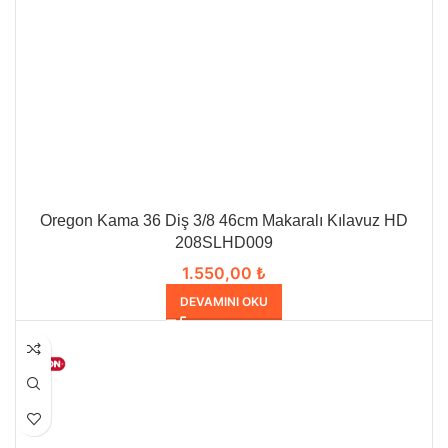
Oregon Kama 36 Diş 3/8 46cm Makaralı Kılavuz HD
208SLHD009
1.550,00
₺
DEVAMINI OKU
HEPSI SATILDI