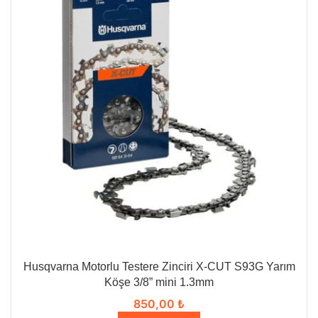
Husqvarna Motorlu Testere Zinciri X-CUT S93G Yarım
Köşe 3/8” mini 1.3mm
850,00
₺