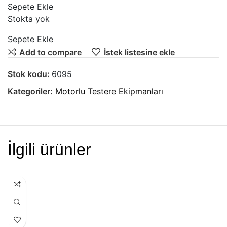
Sepete Ekle
Stokta yok
Sepete Ekle
Add to compare
İstek listesine ekle
Stok kodu:
6095
Kategoriler:
Motorlu Testere Ekipmanları
İlgili ürünler
HEPSI SATILDI