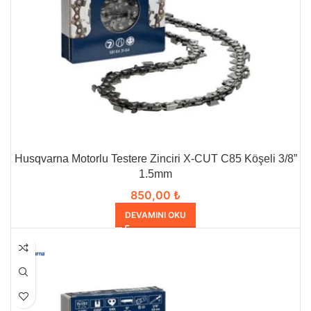
Husqvarna Motorlu Testere Zinciri X-CUT C85 Köşeli 3/8”
1.5mm
850,00
₺
DEVAMINI OKU
HEPSI SATILDI