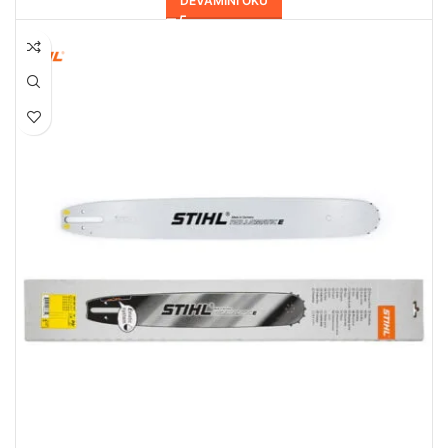
DEVAMINI OKU
HEPSI SATILDI