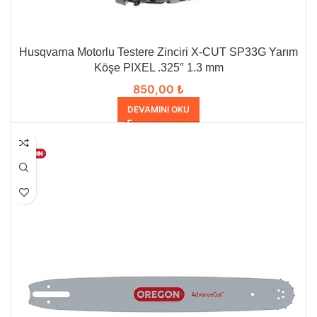
Husqvarna Motorlu Testere Zinciri X-CUT SP33G Yarım
Köşe PIXEL .325″ 1.3 mm
850,00
₺
DEVAMINI OKU
HEPSI SATILDI