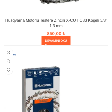
Husqvarna Motorlu Testere Zinciri X-CUT C83 Köşeli 3/8”
1.3 mm
850,00
₺
DEVAMINI OKU
HEPSI SATILDI