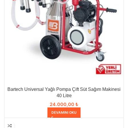
Bartech Universal Yağlı Pompa Çift Süt Sağım Makinesi
40 Litre
24.000,00
₺
DEVAMINI OKU
HEPSI SATILDI