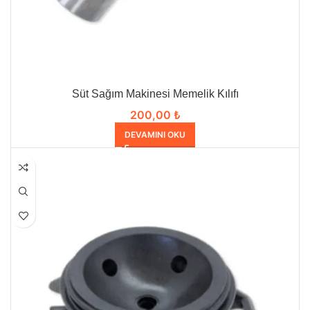
Süt Sağım Makinesi Memelik Kılıfı
200,00
₺
DEVAMINI OKU
HEPSI SATILDI