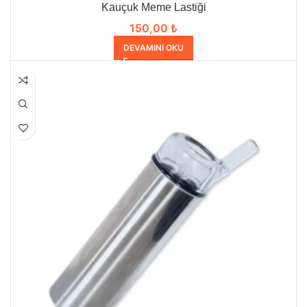
Kauçuk Meme Lastiği
150,00
₺
DEVAMINI OKU
HEPSI SATILDI