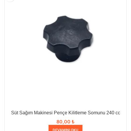
Süt Sağım Makinesi Pençe Kilitleme Somunu 240 cc
80,00
₺
DEVAMINI OKU