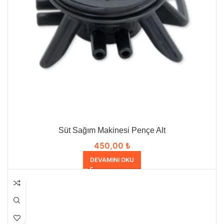
Süt Sağım Makinesi Pençe Alt
450,00
₺
DEVAMINI OKU
HEPSI SATILDI