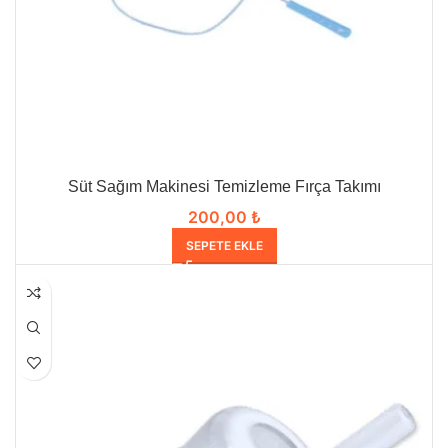
Süt Sağım Makinesi Temizleme Fırça Takımı
200,00
₺
SEPETE EKLE
HEPSI SATILDI