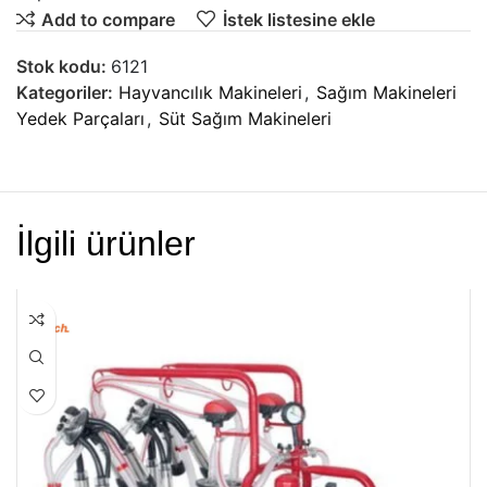
Add to compare
İstek listesine ekle
Stok kodu:
6121
Kategoriler:
Hayvancılık Makineleri
,
Sağım Makineleri
Yedek Parçaları
,
Süt Sağım Makineleri
İlgili ürünler
HEPSI SATILDI