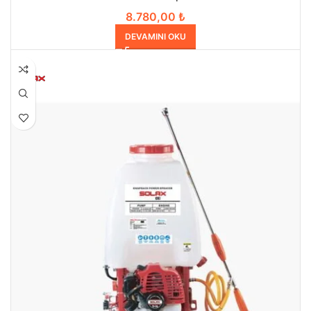
8.780,00
₺
DEVAMINI OKU
HEPSI SATILDI