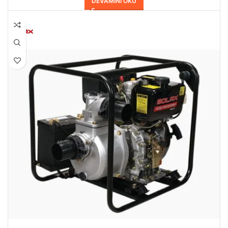
DEVAMINI OKU
HEPSI SATILDI