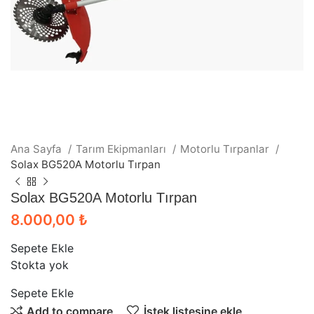
Ana Sayfa
Tarım Ekipmanları
Motorlu Tırpanlar
Solax BG520A Motorlu Tırpan
Solax BG520A Motorlu Tırpan
8.000,00
₺
Sepete Ekle
Stokta yok
Sepete Ekle
Add to compare
İstek listesine ekle