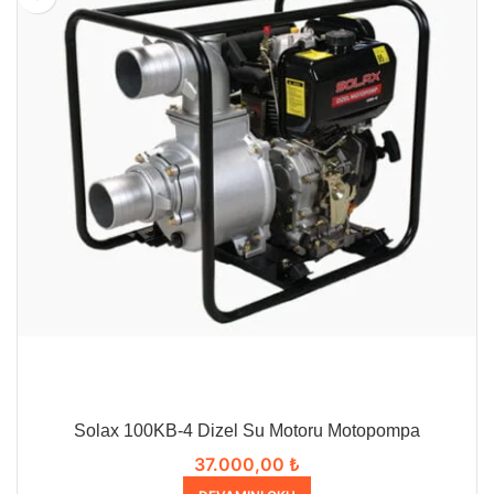
Solax 100KB-4 Dizel Su Motoru Motopompa
37.000,00
₺