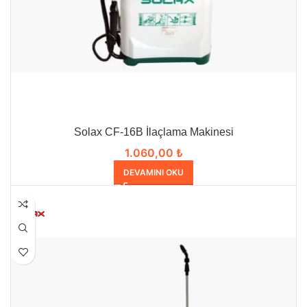
Solax CF-16B İlaçlama Makinesi
1.060,00
₺
DEVAMINI OKU
HEPSI SATILDI