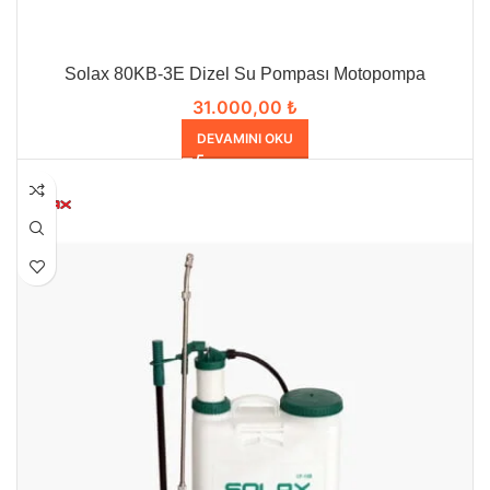
Solax 80KB-3E Dizel Su Pompası Motopompa
31.000,00
₺
DEVAMINI OKU
HEPSI SATILDI