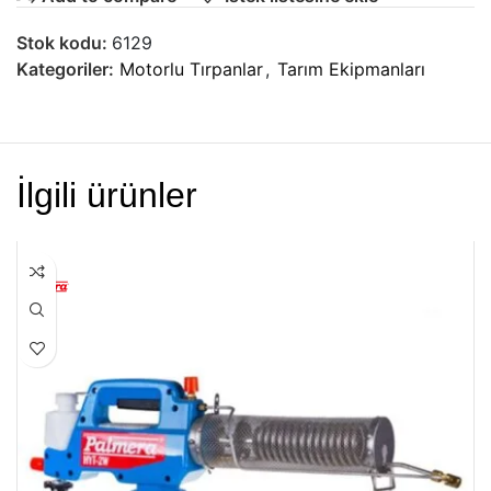
Stok kodu:
6129
Kategoriler:
Motorlu Tırpanlar
,
Tarım Ekipmanları
İlgili ürünler
HEPSI SATILDI