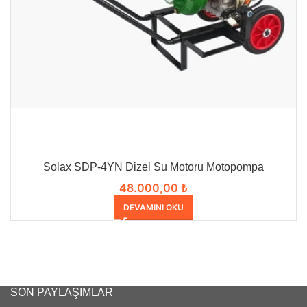
Solax SDP-4YN Dizel Su Motoru Motopompa
48.000,00
₺
DEVAMINI OKU
SON PAYLAŞIMLAR