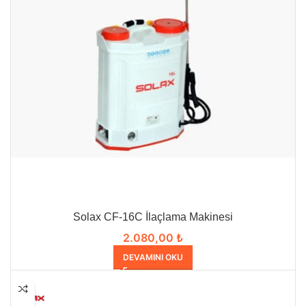
Solax CF-16C İlaçlama Makinesi
2.080,00
₺
DEVAMINI OKU
HEPSI SATILDI