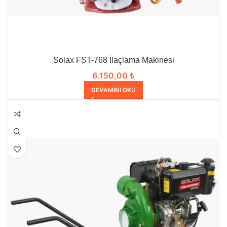
Solax FST-768 İlaçlama Makinesi
6.150,00
₺
DEVAMINI OKU
HEPSI SATILDI