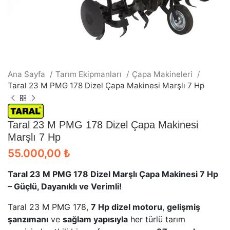
Ana Sayfa
Tarım Ekipmanları
Çapa Makineleri
Taral 23 M PMG 178 Dizel Çapa Makinesi Marşlı 7 Hp
Taral 23 M PMG 178 Dizel Çapa Makinesi
Marşlı 7 Hp
55.000,00
₺
Taral 23 M PMG 178 Dizel Marşlı Çapa Makinesi 7 Hp
– Güçlü, Dayanıklı ve Verimli!
Taral 23 M PMG 178,
7 Hp dizel motoru
,
gelişmiş
şanzımanı
ve
sağlam yapısıyla
her türlü tarım