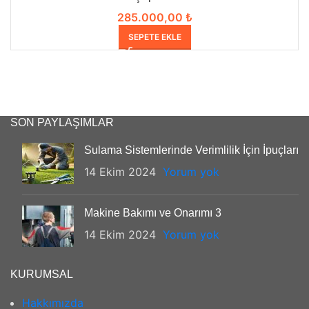
285.000,00
₺
SEPETE EKLE
SON PAYLAŞIMLAR
Sulama Sistemlerinde Verimlilik İçin İpuçları
14 Ekim 2024
Yorum yok
Makine Bakımı ve Onarımı 3
14 Ekim 2024
Yorum yok
KURUMSAL
Hakkımızda