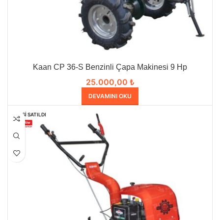
Kaan CP 36-S Benzinli Çapa Makinesi 9 Hp
25.000,00
₺
DEVAMINI OKU
HEPSI SATILDI