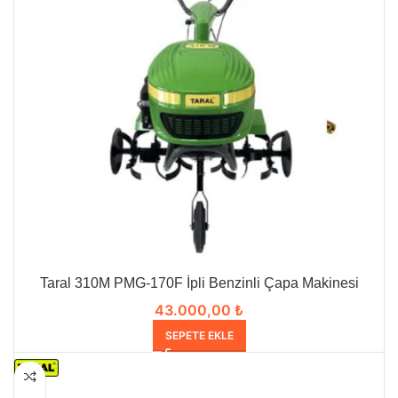
Taral 310M PMG-170F İpli Benzinli Çapa Makinesi
43.000,00
₺
SEPETE EKLE