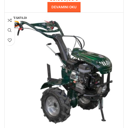
DEVAMINI OKU
HEPSI SATILDI