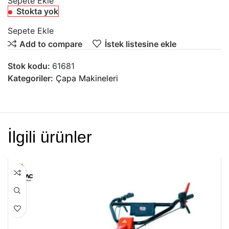
Sepete Ekle
Stokta yok
Sepete Ekle
Add to compare
İstek listesine ekle
Stok kodu:
61681
Kategoriler:
Çapa Makineleri
İlgili ürünler