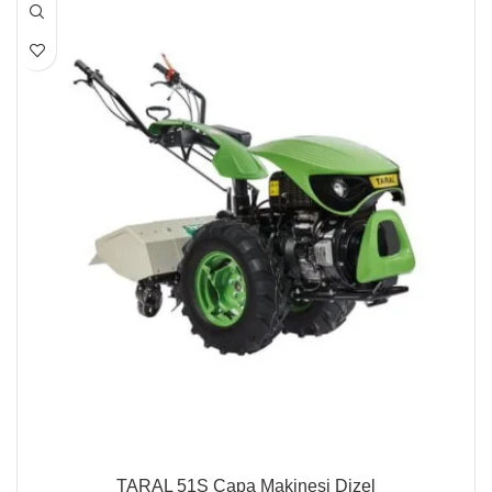
TARAL 51S Çapa Makinesi Dizel