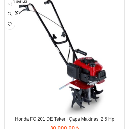
HEPSI SATILDI
Honda FG 201 DE Tekerli Çapa Makinası 2.5 Hp
30.000,00
₺