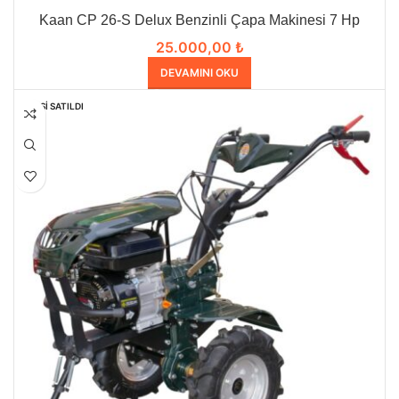
Kaan CP 26-S Delux Benzinli Çapa Makinesi 7 Hp
25.000,00
₺
DEVAMINI OKU
HEPSI SATILDI